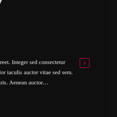
eet. Integer sed consectetur
lor iaculis auctor vitae sed sem.
uris. Aenean auctor…