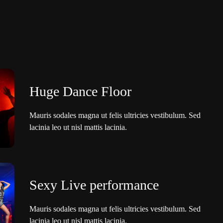
Huge Dance Floor
Mauris sodales magna ut felis ultricies vestibulum. Sed
lacinia leo ut nisl mattis lacinia.
Sexy Live performance
Mauris sodales magna ut felis ultricies vestibulum. Sed
lacinia leo ut nisl mattis lacinia.