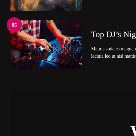
05
Top DJ’s Nig
Mauris sodales magna ut
lacinia leo ut nisl mattis