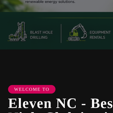
WELCOME TO
Eleven NC - Bes