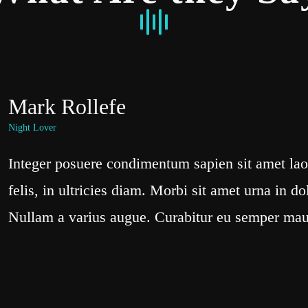
Mark Rollefe
Night Lover
Integer posuere condimentum sapien sit amet laor
felis, in ultricies diam. Morbi sit amet urna in do
Nullam a varius augue. Curabitur eu semper ma