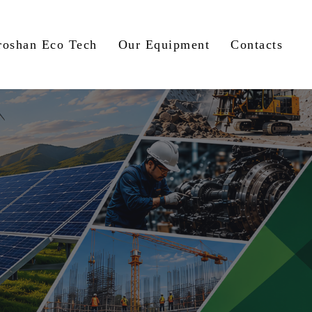
roshan Eco Tech
Our Equipment
Contacts