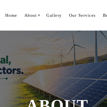
Home
About
Gallery
Our Services
B
ABOUT