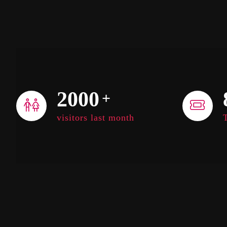
2000
+
visitors last month
T