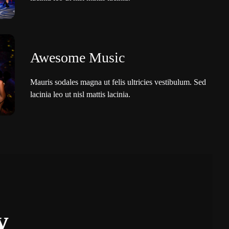
Awesome Music
Mauris sodales magna ut felis ultricies vestibulum. Sed
lacinia leo ut nisl mattis lacinia.
y